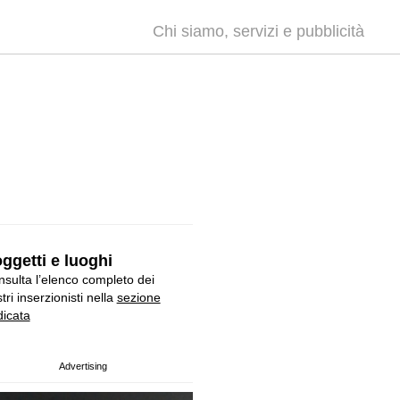
Chi siamo, servizi e pubblicità
ggetti e luoghi
sulta l’elenco completo dei
tri inserzionisti nella
sezione
icata
Advertising