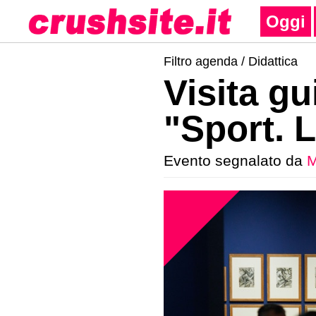
Oggi
Filtro agenda /
Didattica
Visita gu
"Sport. L
Evento segnalato da
M