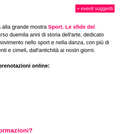
+ eventi suggeriti
ta alla grande mostra
Sport. Le sfide del
rso duemila anni di storia dell'arte, dedicato
ovimento nello sport e nella danza, con più di
 e cimeli, dall'antichità ai nostri giorni.
prenotazioni online:
nformazioni?