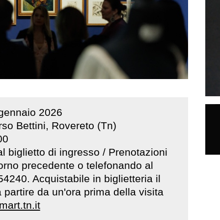
gennaio
2026
so Bettini, Rovereto (Tn)
00
al biglietto di ingresso / Prenotazioni
giorno precedente o telefonando al
40. Acquistabile in biglietteria il
 partire da un'ora prima della visita
art.tn.it