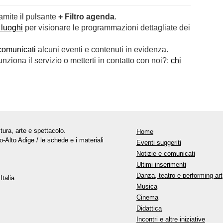
ramite il pulsante
+ Filtro agenda
.
 luoghi
per visionare le programmazioni dettagliate dei
comunicati
alcuni eventi e contenuti in evidenza.
ziona il servizio o metterti in contatto con noi?:
chi
tura, arte e spettacolo.
Home
o-Alto Adige / le schede e i materiali
Eventi suggeriti
Notizie e comunicati
Ultimi inserimenti
Danza, teatro e performing art
Italia
Musica
Cinema
Didattica
Incontri e altre iniziative