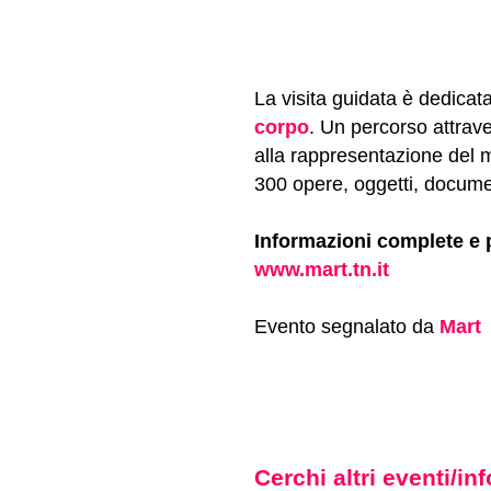
La visita guidata è dedica
corpo
. Un percorso attrave
alla rappresentazione del m
300 opere, oggetti, documenti
Informazioni complete e 
www.mart.tn.it
Evento segnalato da
Mart
Cerchi altri eventi/i