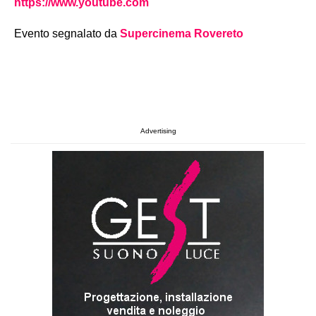
https://www.youtube.com
Evento segnalato da
Supercinema Rovereto
Advertising