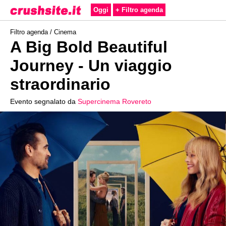
Oggi
+ Filtro agenda
Filtro agenda /
Cinema
A Big Bold Beautiful
Journey - Un viaggio
straordinario
Evento segnalato da
Supercinema Rovereto