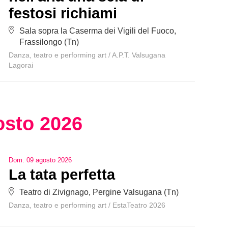
festosi richiami
Sala sopra la Caserma dei Vigili del Fuoco,
Frassilongo (Tn)
Danza, teatro e performing art
/
A.P.T. Valsugana
Lagorai
osto
2026
Dom
.
09
agosto
2026
La tata perfetta
Teatro di Zivignago, Pergine Valsugana (Tn)
Danza, teatro e performing art
/
EstaTeatro 2026