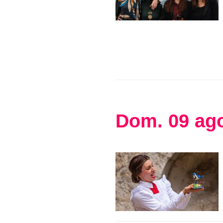
Dom
.
09
ag