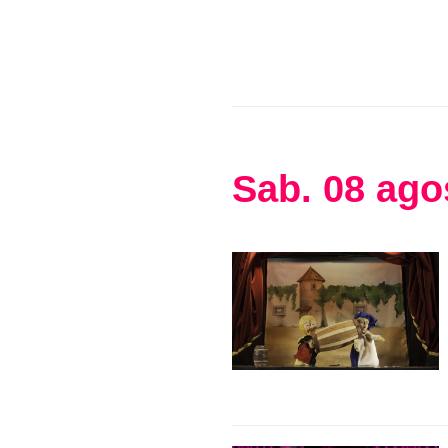
Sab
.
08
ago