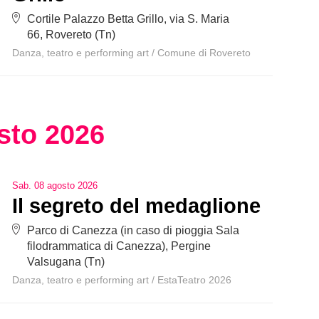
Cortile Palazzo Betta Grillo, via S. Maria
66, Rovereto (Tn)
Danza, teatro e performing art
/
Comune di Rovereto
sto
2026
Sab
.
08
agosto
2026
Il segreto del medaglione
Parco di Canezza (in caso di pioggia Sala
filodrammatica di Canezza), Pergine
Valsugana (Tn)
Danza, teatro e performing art
/
EstaTeatro 2026