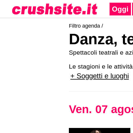
Oggi
Filtro agenda /
Danza, t
Spettacoli teatrali e a
Le stagioni e le attivi
+ Soggetti e luoghi
Ven
.
07
ago