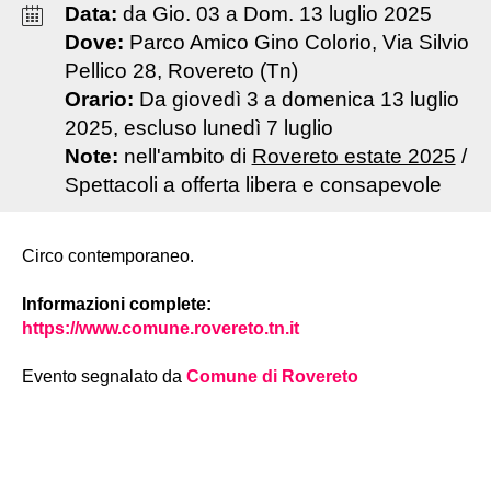
Data:
da
Gio
.
03
a
Dom
.
13
luglio
2025
Dove:
Parco Amico Gino Colorio, Via Silvio
Pellico 28, Rovereto (Tn)
Orario:
Da giovedì 3 a domenica 13 luglio
2025, escluso lunedì 7 luglio
Note:
nell'ambito di
Rovereto estate 2025
/
Spettacoli a offerta libera e consapevole
Circo contemporaneo.
Informazioni complete:
https://www.comune.rovereto.tn.it
Evento segnalato da
Comune di Rovereto