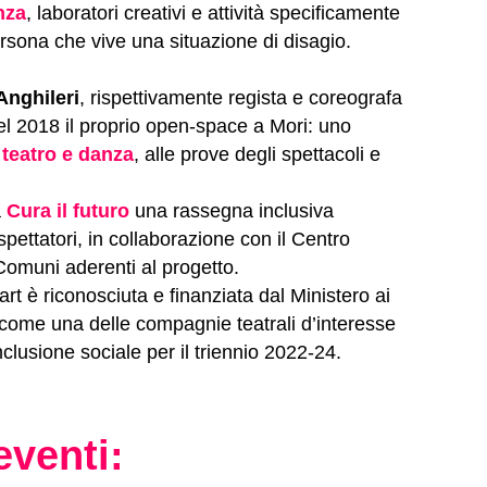
nza
, laboratori creativi e attività specificamente
persona che vive una situazione di disagio.
Anghileri
, rispettivamente regista e coreografa
l 2018 il proprio open-space a Mori: uno
 teatro e danza
, alle prove degli spettacoli e
a
Cura il futuro
una rassegna inclusiva
spettatori, in collaborazione con il Centro
Comuni aderenti al progetto.
art è riconosciuta e finanziata dal Ministero ai
li come una delle compagnie teatrali d’interesse
nclusione sociale per il triennio 2022-24.
eventi: