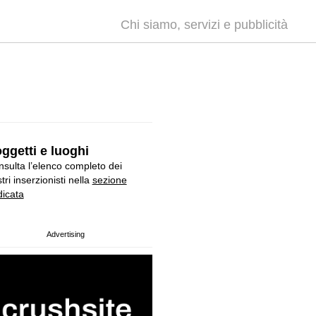
Chi siamo, servizi e pubblicità
ggetti e luoghi
sulta l’elenco completo dei
tri inserzionisti nella
sezione
icata
Advertising