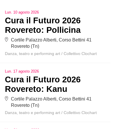
Lun
.
10
agosto
2026
Cura il Futuro 2026
Rovereto: Pollicina
Cortile Palazzo Alberti, Corso Bettini 41
Rovereto (Tn)
Danza, teatro e performing art
/
Collettivo Clochart
Lun
.
17
agosto
2026
Cura il Futuro 2026
Rovereto: Kanu
Cortile Palazzo Alberti, Corso Bettini 41
Rovereto (Tn)
Danza, teatro e performing art
/
Collettivo Clochart