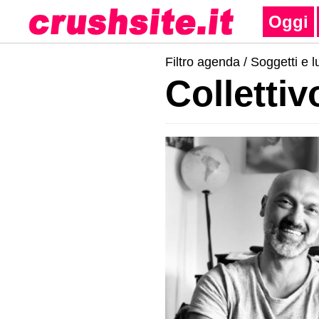
Oggi
Filtro agenda /
Soggetti e l
Collettiv