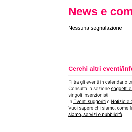
News e com
Nessuna segnalazione
Cerchi altri eventi/i
Filtra gli eventi in calendario t
Consulta la sezione
soggetti e
singoli inserzionisti.
In
Eventi suggeriti
e
Notizie e 
Vuoi sapere chi siamo, come fun
siamo, servizi e pubblicità
.