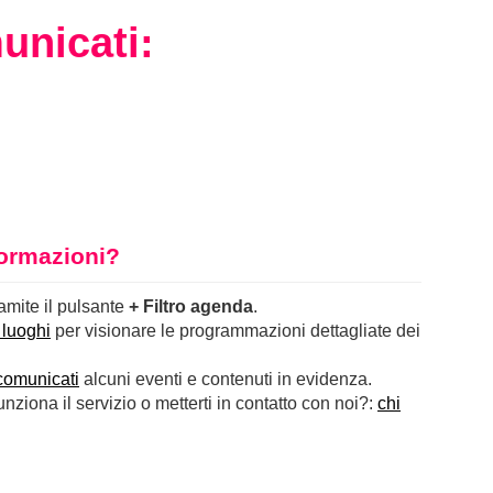
unicati:
nformazioni?
ramite il pulsante
+ Filtro agenda
.
 luoghi
per visionare le programmazioni dettagliate dei
comunicati
alcuni eventi e contenuti in evidenza.
ziona il servizio o metterti in contatto con noi?:
chi