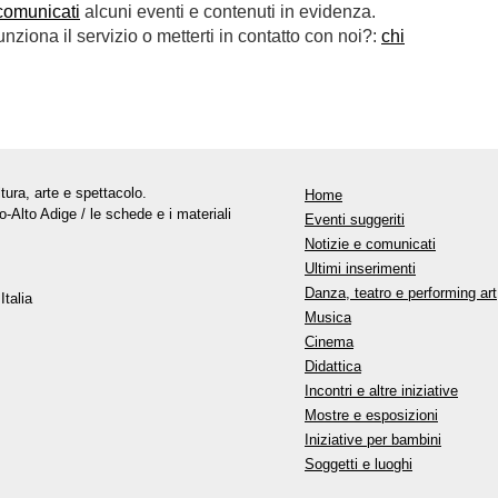
comunicati
alcuni eventi e contenuti in evidenza.
ziona il servizio o metterti in contatto con noi?:
chi
tura, arte e spettacolo.
Home
o-Alto Adige / le schede e i materiali
Eventi suggeriti
Notizie e comunicati
Ultimi inserimenti
Danza, teatro e performing art
Italia
Musica
Cinema
Didattica
Incontri e altre iniziative
Mostre e esposizioni
Iniziative per bambini
Soggetti e luoghi