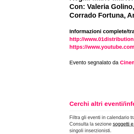
Con: Valeria Golino,
Corrado Fortuna, A
Informazioni complete/tra
http://www.01distribution.
https://www.youtube.co
Evento segnalato da
Cinem
Cerchi altri eventi/i
Filtra gli eventi in calendario t
Consulta la sezione
soggetti e
singoli inserzionisti.