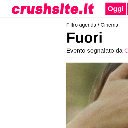
Oggi
Filtro agenda /
Cinema
Fuori
Evento segnalato da
C