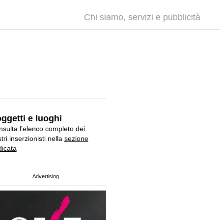
Chi siamo, servizi e pubblicità
ggetti e luoghi
sulta l’elenco completo dei
tri inserzionisti nella
sezione
icata
Advertising