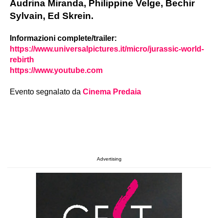
Audrina Miranda, Philippine Velge, Bechir
Sylvain, Ed Skrein.
Informazioni complete/trailer:
https://www.universalpictures.it/micro/jurassic-world-
rebirth
https://www.youtube.com
Evento segnalato da
Cinema Predaia
Advertising