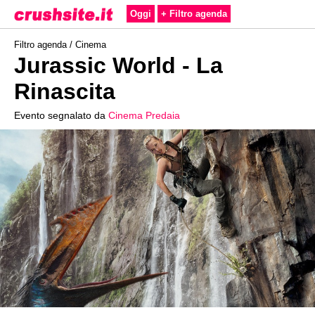
Oggi
+ Filtro agenda
Filtro agenda /
Cinema
Jurassic World - La
Rinascita
Evento segnalato da
Cinema Predaia