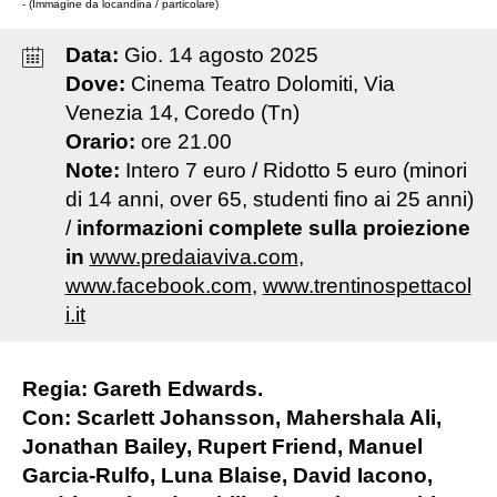
- (Immagine da locandina / particolare)
Data:
Gio
.
14
agosto
2025
Dove:
Cinema Teatro Dolomiti, Via
Venezia 14, Coredo (Tn)
Orario:
ore 21.00
Note:
Intero 7 euro / Ridotto 5 euro (minori
di 14 anni, over 65, studenti fino ai 25 anni)
/
informazioni complete sulla proiezione
in
www.predaiaviva.com
,
www.facebook.com
,
www.trentinospettacol
i.it
Regia: Gareth Edwards.
Con: Scarlett Johansson, Mahershala Ali,
Jonathan Bailey, Rupert Friend, Manuel
Garcia-Rulfo, Luna Blaise, David Iacono,