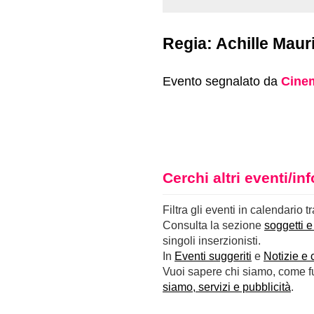
Regia: Achille Mauri
Evento segnalato da
Cinem
Cerchi altri eventi/i
Filtra gli eventi in calendario t
Consulta la sezione
soggetti e
singoli inserzionisti.
In
Eventi suggeriti
e
Notizie e 
Vuoi sapere chi siamo, come fun
siamo, servizi e pubblicità
.