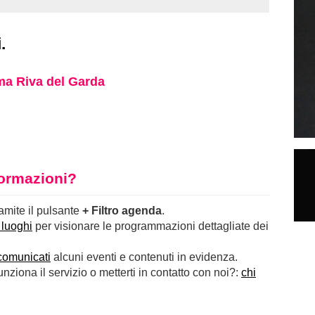
.
a Riva del Garda
nformazioni?
ramite il pulsante
+ Filtro agenda
.
 luoghi
per visionare le programmazioni dettagliate dei
comunicati
alcuni eventi e contenuti in evidenza.
ziona il servizio o metterti in contatto con noi?:
chi