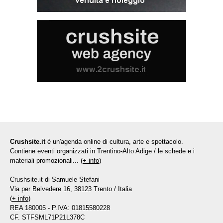
Crushsite.it
è un'agenda online di cultura, arte e spettacolo.
Contiene eventi organizzati in Trentino-Alto Adige / le schede e i
materiali promozionali... (
+ info
)
Crushsite.it di Samuele Stefani
Via per Belvedere 16, 38123 Trento / Italia
(
+ info
)
REA 180005 - P.IVA: 01815580228
CF. STFSML71P21L378C