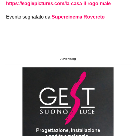
https://eaglepictures.com/la-casa-il-rogo-male
Evento segnalato da
Supercinema Rovereto
Advertising