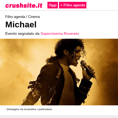
Oggi
+ Filtro agenda
Filtro agenda /
Cinema
Michael
Evento segnalato da
Supercinema Rovereto
- (Immagine da locandina / particolare)