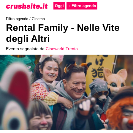
Oggi
+ Filtro agenda
Filtro agenda /
Cinema
Rental Family - Nelle Vite
degli Altri
Evento segnalato da
Cineworld Trento