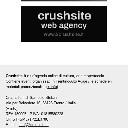
Crushsite.it
è un'agenda online di cultura, arte e spettacolo.
Contiene eventi organizzati in Trentino-Alto Adige / le schede e i
materiali promozionali... (
+ info
)
Crushsite.it di Samuele Stefani
Via per Belvedere 16, 38123 Trento / Italia
(
+ info
)
REA 180005 - P.IVA: 01815580228
CF. STFSML71P21L378C
E-mail:
info@2crushsite.it