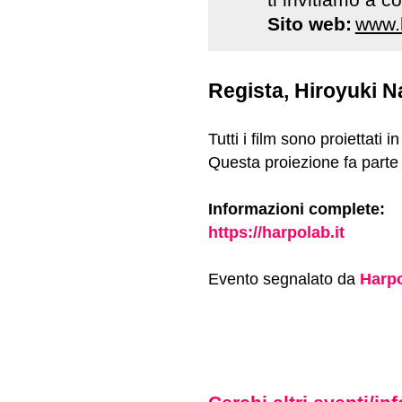
Sito web:
www.h
Regista, Hiroyuki N
Tutti i film sono proiettati in
Questa proiezione fa parte 
Informazioni complete:
https://harpolab.it
Evento segnalato da
Harp