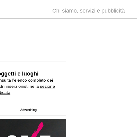
Chi siamo, servizi e pubblicità
ggetti e luoghi
sulta l’elenco completo dei
tri inserzionisti nella
sezione
icata
Advertising