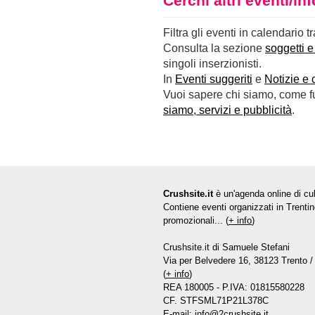
Cerchi altri eventi/i
Filtra gli eventi in calendario t
Consulta la sezione
soggetti e
singoli inserzionisti.
In
Eventi suggeriti
e
Notizie e 
Vuoi sapere chi siamo, come fun
siamo, servizi e pubblicità
.
Crushsite.it
è un'agenda online di cul
Contiene eventi organizzati in Trentin
promozionali... (
+ info
)
Crushsite.it di Samuele Stefani
Via per Belvedere 16, 38123 Trento / 
(
+ info
)
REA 180005 - P.IVA: 01815580228
CF. STFSML71P21L378C
E-mail:
info@2crushsite.it