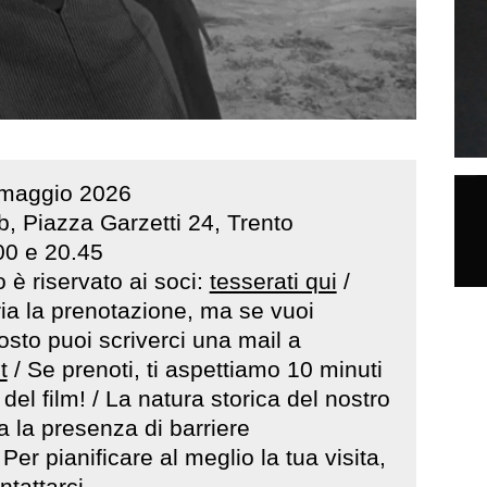
maggio
2026
, Piazza Garzetti 24, Trento
00 e 20.45
 è riservato ai soci:
tesserati qui
/
a la prenotazione, ma se vuoi
osto puoi scriverci una mail a
t
/ Se prenoti, ti aspettiamo 10 minuti
 del film! / La natura storica del nostro
 la presenza di barriere
 Per pianificare al meglio la tua visita,
ntattarci