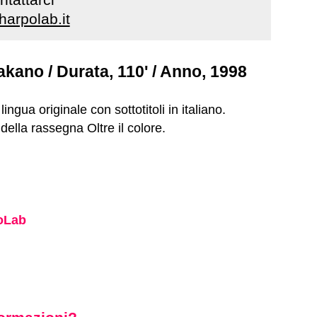
arpolab.it
akano / Durata, 110' / Anno, 1998
 lingua originale con sottotitoli in italiano.
della rassegna Oltre il colore.
oLab