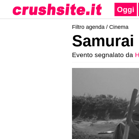
Oggi
Filtro agenda /
Cinema
Samurai 
Evento segnalato da
H