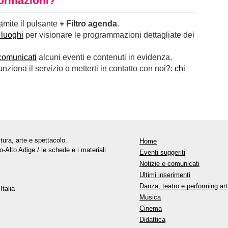
nformazioni?
ramite il pulsante
+ Filtro agenda
.
 luoghi
per visionare le programmazioni dettagliate dei
comunicati
alcuni eventi e contenuti in evidenza.
ziona il servizio o metterti in contatto con noi?:
chi
tura, arte e spettacolo.
Home
o-Alto Adige / le schede e i materiali
Eventi suggeriti
Notizie e comunicati
Ultimi inserimenti
Danza, teatro e performing art
Italia
Musica
Cinema
Didattica