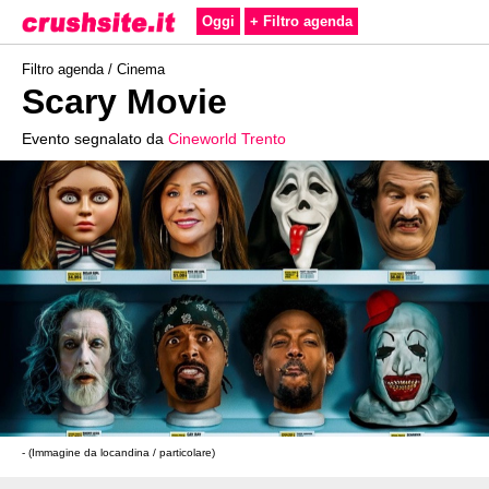
Oggi
+ Filtro agenda
Filtro agenda /
Cinema
Scary Movie
Evento segnalato da
Cineworld Trento
- (Immagine da locandina / particolare)