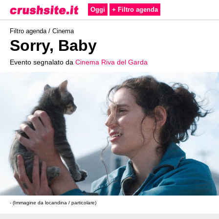
Oggi
+ Filtro agenda
Filtro agenda /
Cinema
Sorry, Baby
Evento segnalato da
Cinema Riva del Garda
- (Immagine da locandina / particolare)