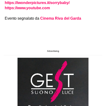
https://iwonderpictures.it/sorrybaby/
https://www.youtube.com
Evento segnalato da
Cinema Riva del Garda
Advertising