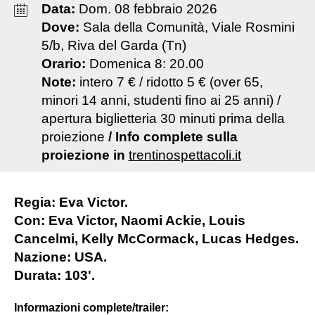
Data:
Dom
.
08
febbraio
2026
Dove:
Sala della Comunità, Viale Rosmini
5/b, Riva del Garda (Tn)
Orario:
Domenica 8: 20.00
Note:
intero 7 € / ridotto 5 € (over 65,
minori 14 anni, studenti fino ai 25 anni) /
apertura biglietteria 30 minuti prima della
proiezione
/
Info complete sulla
proiezione in
trentinospettacoli.it
Regia: Eva Victor.
Con: Eva Victor, Naomi Ackie, Louis
Cancelmi, Kelly McCormack, Lucas Hedges.
Nazione: USA.
Durata: 103'.
Informazioni complete/trailer: