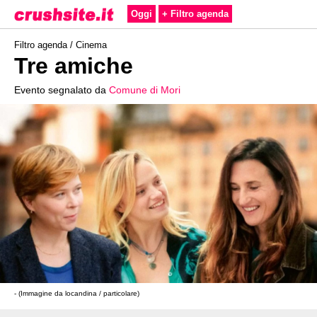
Oggi
+ Filtro agenda
Filtro agenda /
Cinema
Tre amiche
Evento segnalato da
Comune di Mori
- (Immagine da locandina / particolare)