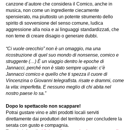
canzone d’autore che considera il Comico, anche in
musica, non come un ingrediente ciecamente
spensierato, ma piuttosto un potente strumento dello
spirito di sovversione del senso comune, ludica
aggressione alla noia e ai linguaggi standardizzati, che
non teme di creare disagio o generare dubbi.
“Ci vuole orecchio” non è un omaggio, ma una
ricostruzione di quel suo mondo di nonsense, comico e
struggente (…) È un viaggio dentro le epoche di
Jannacci, perché non è stato sempre uguale: c’è
Jannacci comico e quello che ti spezza il cuore di
Vincenzina o Giovanni telegrafista. risate e drammi, come
la vita: imperfetta. E nessuno meglio di chi abita nel
nostro paese lo sa.”
Dopo lo spettacolo non scappare!
Potrai gustare vino e altri prodotti locali serviti
direttamente dai produttori del territorio per concludere la
serata con gusto e compagnia.