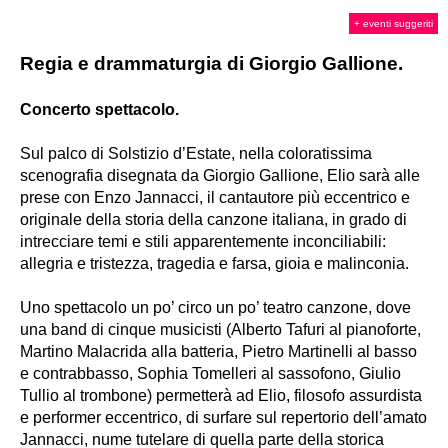
+ eventi suggeriti
Regia e drammaturgia di Giorgio Gallione.
Concerto spettacolo.
Sul palco di Solstizio d’Estate, nella coloratissima
scenografia disegnata da Giorgio Gallione, Elio sarà alle
prese con Enzo Jannacci, il cantautore più eccentrico e
originale della storia della canzone italiana, in grado di
intrecciare temi e stili apparentemente inconciliabili:
allegria e tristezza, tragedia e farsa, gioia e malinconia.
Uno spettacolo un po’ circo un po’ teatro canzone, dove
una band di cinque musicisti (Alberto Tafuri al pianoforte,
Martino Malacrida alla batteria, Pietro Martinelli al basso
e contrabbasso, Sophia Tomelleri al sassofono, Giulio
Tullio al trombone) permetterà ad Elio, filosofo assurdista
e performer eccentrico, di surfare sul repertorio dell’amato
Jannacci, nume tutelare di quella parte della storica