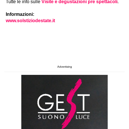
Tutte le info sulle
Visite e degustazioni pre spettacoli
.
Informazioni:
www.solstiziodestate.it
Advertising