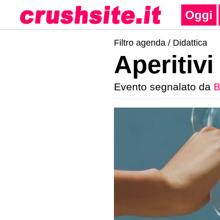
Oggi
Filtro agenda /
Didattica
Aperitivi
Evento segnalato da
B