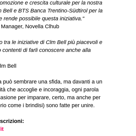
omozione e crescita culturale per la nostra
Bell e BTS Banca Trentino-Südtirol per la
 rende possibile questa iniziativa."
Manager, Novella Clhub
o tra le iniziative di Clm Bell più piacevoli e
contenti di farli conoscere anche alla
lm Bell
ra può sembrare una sfida, ma davanti a un
tà che accoglie e incoraggia, ogni parola
casione per imparare, certo, ma anche per
rio come i brindisi) sono fatte per unire.
scrizioni:
it