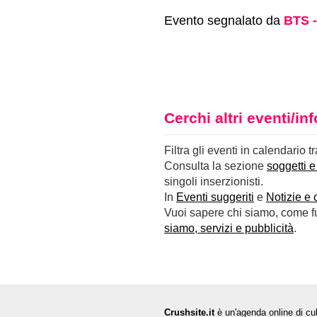
Evento segnalato da
BTS -
Cerchi altri eventi/i
Filtra gli eventi in calendario t
Consulta la sezione
soggetti e
singoli inserzionisti.
In
Eventi suggeriti
e
Notizie e 
Vuoi sapere chi siamo, come fun
siamo, servizi e pubblicità
.
Crushsite.it
è un'agenda online di cul