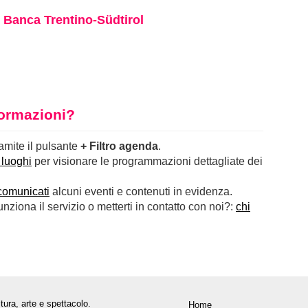
 Banca Trentino-Südtirol
nformazioni?
ramite il pulsante
+ Filtro agenda
.
 luoghi
per visionare le programmazioni dettagliate dei
comunicati
alcuni eventi e contenuti in evidenza.
ziona il servizio o metterti in contatto con noi?:
chi
tura, arte e spettacolo.
Home