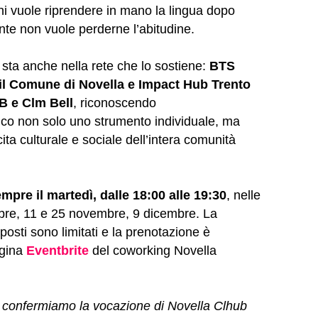
hi vuole riprendere in mano la lingua dopo
te non vuole perderne l’abitudine.
 sta anche nella rete che lo sostiene:
BTS
 il Comune di Novella e Impact Hub Trento
B e Clm Bell
, riconoscendo
tico non solo uno strumento individuale, ma
ita culturale e sociale dell’intera comunità
empre il martedì, dalle 18:00 alle 19:30
, nelle
obre, 11 e 25 novembre, 9 dicembre. La
 posti sono limitati e la prenotazione è
agina
Eventbrite
del coworking Novella
ici confermiamo la vocazione di Novella Clhub