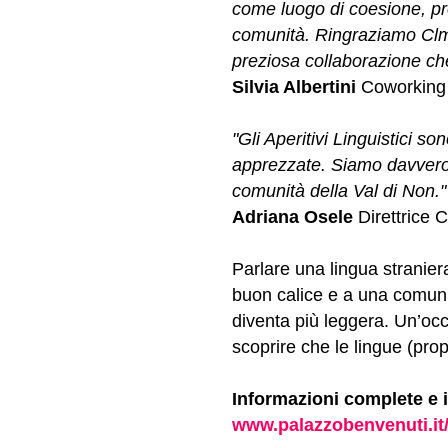
come luogo di coesione, pr
comunità. Ringraziamo Clm 
preziosa collaborazione che
Silvia Albertini
Coworking 
"Gli Aperitivi Linguistici son
apprezzate. Siamo davvero 
comunità della Val di Non."
Adriana Osele
Direttrice C
Parlare una lingua stranie
buon calice e a una comuni
diventa più leggera. Un’oc
scoprire che le lingue (prop
Informazioni complete e i
www.palazzobenvenuti.it/