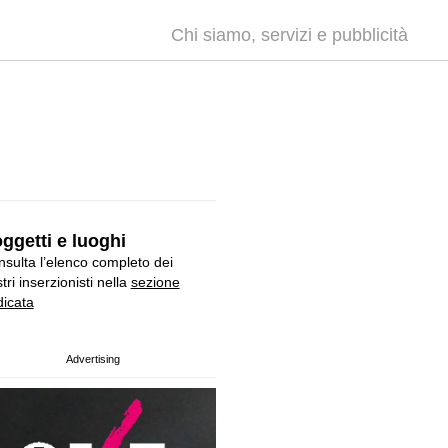
Chi siamo, servizi e pubblicità
ggetti e luoghi
sulta l’elenco completo dei
tri inserzionisti nella
sezione
icata
Advertising