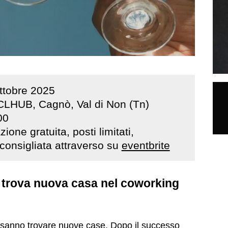
ttobre
2025
CLHUB, Cagnò, Val di Non (Tn)
00
ione gratuita, posti limitati,
consigliata attraverso su
eventbrite
ll trova nuova casa nel coworking
 sanno trovare nuove case. Dopo il successo