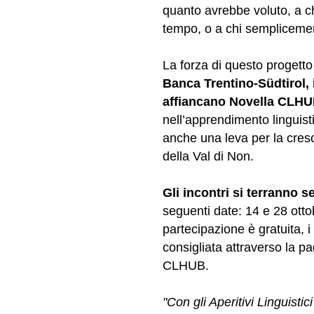
quanto avrebbe voluto, a c
tempo, o a chi semplicemen
La forza di questo progetto
Banca Trentino-Südtirol,
affiancano Novella CLHU
nell’apprendimento linguis
anche una leva per la cresc
della Val di Non.
Gli incontri si terranno s
seguenti date: 14 e 28 ott
partecipazione è gratuita, i
consigliata attraverso la p
CLHUB.
"Con gli Aperitivi Linguist