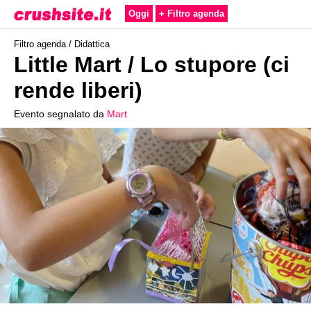
Oggi
+ Filtro agenda
Filtro agenda /
Didattica
Little Mart / Lo stupore (ci
rende liberi)
Evento segnalato da
Mart