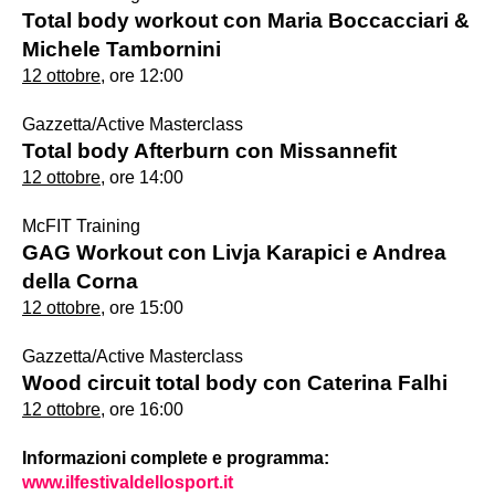
Total body workout con Maria Boccacciari &
Michele Tambornini
12 ottobre
, ore 12:00
Gazzetta/Active Masterclass
Total body Afterburn con Missannefit
12 ottobre
, ore 14:00
McFIT Training
GAG Workout con Livja Karapici e Andrea
della Corna
12 ottobre
, ore 15:00
Gazzetta/Active Masterclass
Wood circuit total body con Caterina Falhi
12 ottobre
, ore 16:00
Informazioni complete e programma:
www.ilfestivaldellosport.it