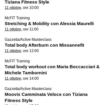
Tiziana Fitness Style
11 ottobre
, ore 10:00
McFIT Training
Stretching & Mobility con Alessia Maurelli
11 ottobre
, ore 11:00
Gazzetta/Active Masterclass
Total body Afterburn con Missannefit
11 ottobre
, ore 12:00
McFIT Training
Total body workout con Maria Boccacciari &
Michele Tambornini
11 ottobre
, ore 14:00
Gazzetta/Active Masterclass
Moovix Camminata Veloce con Tiziana
Fitness Style