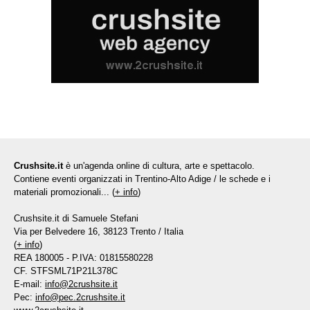
Crushsite.it
è un'agenda online di cultura, arte e spettacolo.
Contiene eventi organizzati in Trentino-Alto Adige / le schede e i
materiali promozionali... (
+ info
)
Crushsite.it di Samuele Stefani
Via per Belvedere 16, 38123 Trento / Italia
(
+ info
)
REA 180005 - P.IVA: 01815580228
CF. STFSML71P21L378C
E-mail:
info@2crushsite.it
Pec:
info@pec.2crushsite.it