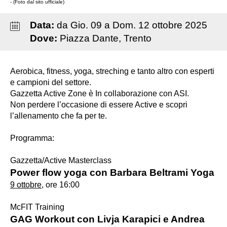
- (Foto dal sito ufficiale)
Data:
da
Gio
.
09
a
Dom
.
12
ottobre
2025
Dove:
Piazza Dante, Trento
Aerobica, fitness, yoga, streching e tanto altro con esperti
e campioni del settore.
Gazzetta Active Zone è In collaborazione con ASI.
Non perdere l’occasione di essere Active e scopri
l’allenamento che fa per te.
Programma:
Gazzetta/Active Masterclass
Power flow yoga con Barbara Beltrami Yoga
9 ottobre
, ore 16:00
McFIT Training
GAG Workout con Livja Karapici e Andrea