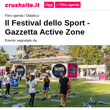
Oggi
+ Filtro agenda
Filtro agenda /
Didattica
Il Festival dello Sport -
Gazzetta Active Zone
Evento segnalato da