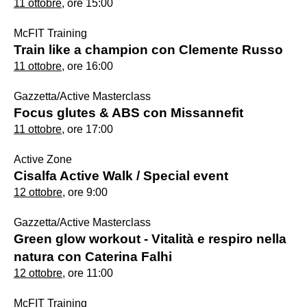
11 ottobre
, ore 15:00
McFIT Training
Train like a champion con Clemente Russo
11 ottobre
, ore 16:00
Gazzetta/Active Masterclass
Focus glutes & ABS con Missannefit
11 ottobre
, ore 17:00
Active Zone
Cisalfa Active Walk / Special event
12 ottobre
, ore 9:00
Gazzetta/Active Masterclass
Green glow workout - Vitalità e respiro nella
natura con Caterina Falhi
12 ottobre
, ore 11:00
McFIT Training