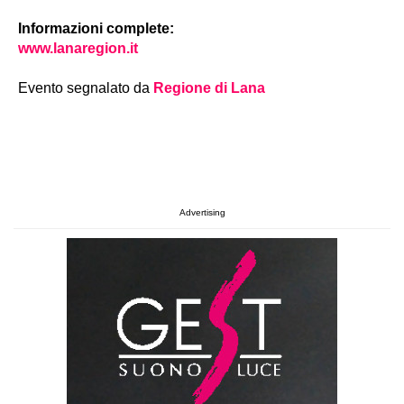
Informazioni complete:
www.lanaregion.it
Evento segnalato da
Regione di Lana
Advertising