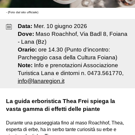
- (Foto dal sito ufficiale)
Data:
Mer
.
10
giugno
2026
Dove:
Maso Roachhof, Via Badl 8, Foiana
- Lana (Bz)
Orario:
ore 14.30 (Punto d'incontro:
Parcheggio casa della Cultura Foiana)
Note:
Info e prenotazioni Associazione
Turistica Lana e dintorni n. 0473.561770,
info@lanaregion.it
La guida erboristica Thea Frei spiega la
vasta gamma di effetti delle piante
Durante una passeggiata fino al maso Roachhof, Thea,
esperta di erbe, ha in serbo tante curiosità su erbe e