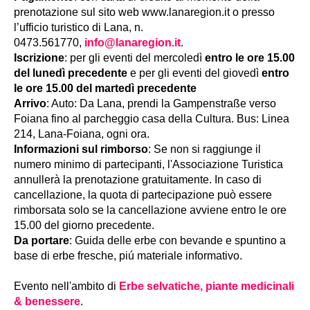
prenotazione sul sito web www.lanaregion.it o presso
l’ufficio turistico di Lana, n.
0473.561770,
info@lanaregion.it
.
Iscrizione
: per gli eventi del mercoledì
entro le ore 15.00
del lunedì precedente
e per gli eventi del giovedì
entro
le ore 15.00 del martedì precedente
Arrivo
: Auto: Da Lana, prendi la Gampenstraße verso
Foiana fino al parcheggio casa della Cultura. Bus: Linea
214, Lana-Foiana, ogni ora.
Informazioni sul rimborso
: Se non si raggiunge il
numero minimo di partecipanti, l'Associazione Turistica
annullerà la prenotazione gratuitamente. In caso di
cancellazione, la quota di partecipazione può essere
rimborsata solo se la cancellazione avviene entro le ore
15.00 del giorno precedente.
Da portare
: Guida delle erbe con bevande e spuntino a
base di erbe fresche, piú materiale informativo.
Evento nell'ambito di
Erbe selvatiche, piante medicinali
& benessere
.