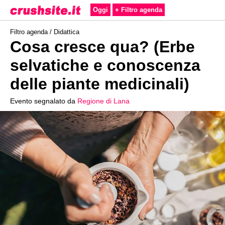
Oggi
+ Filtro agenda
Filtro agenda /
Didattica
Cosa cresce qua? (Erbe
selvatiche e conoscenza
delle piante medicinali)
Evento segnalato da
Regione di Lana