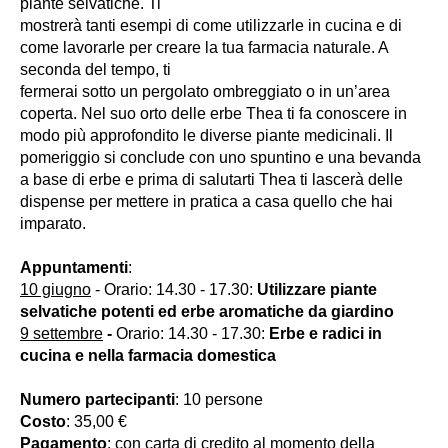
piante selvatiche. Ti
mostrerà tanti esempi di come utilizzarle in cucina e di
come lavorarle per creare la tua farmacia naturale. A
seconda del tempo, ti
fermerai sotto un pergolato ombreggiato o in un’area
coperta. Nel suo orto delle erbe Thea ti fa conoscere in
modo più approfondito le diverse piante medicinali. Il
pomeriggio si conclude con uno spuntino e una bevanda
a base di erbe e prima di salutarti Thea ti lascerà delle
dispense per mettere in pratica a casa quello che hai
imparato.
Appuntamenti
:
10 giugno
- Orario: 14.30 - 17.30:
Utilizzare piante
selvatiche potenti ed erbe aromatiche da giardino
9 settembre
-
Orario: 14.30 - 17.30:
Erbe e radici in
cucina e nella farmacia domestica
Numero partecipanti
: 10 persone
Costo
: 35,00 €
Pagamento
: con carta di credito al momento della