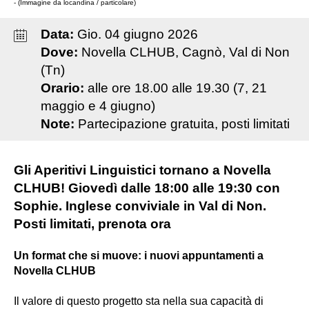
- (Immagine da locandina / particolare)
Data:
Gio
.
04
giugno
2026
Dove:
Novella CLHUB, Cagnò, Val di Non
(Tn)
Orario:
alle ore 18.00 alle 19.30 (7, 21
maggio e 4 giugno)
Note:
Partecipazione gratuita, posti limitati
Gli Aperitivi Linguistici tornano a Novella
CLHUB! Giovedì dalle 18:00 alle 19:30 con
Sophie. Inglese conviviale in Val di Non.
Posti limitati, prenota ora
Un format che si muove: i nuovi appuntamenti a
Novella CLHUB
Il valore di questo progetto sta nella sua capacità di