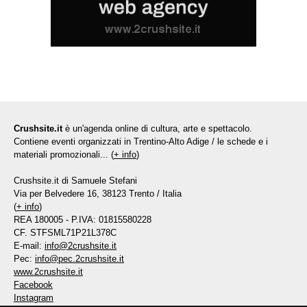
Crushsite.it
è un'agenda online di cultura, arte e spettacolo.
Contiene eventi organizzati in Trentino-Alto Adige / le schede e i
materiali promozionali... (
+ info
)
Crushsite.it di Samuele Stefani
Via per Belvedere 16, 38123 Trento / Italia
(
+ info
)
REA 180005 - P.IVA: 01815580228
CF. STFSML71P21L378C
E-mail:
info@2crushsite.it
Pec:
info@pec.2crushsite.it
www.2crushsite.it
Facebook
Instagram