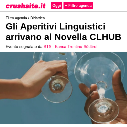
Oggi
+ Filtro agenda
Filtro agenda /
Didattica
Gli Aperitivi Linguistici
arrivano al Novella CLHUB
Evento segnalato da
BTS - Banca Trentino-Südtirol