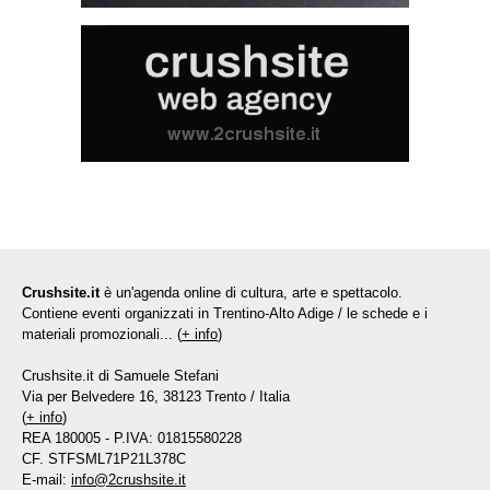
Crushsite.it
è un'agenda online di cultura, arte e spettacolo.
Contiene eventi organizzati in Trentino-Alto Adige / le schede e i
materiali promozionali... (
+ info
)
Crushsite.it di Samuele Stefani
Via per Belvedere 16, 38123 Trento / Italia
(
+ info
)
REA 180005 - P.IVA: 01815580228
CF. STFSML71P21L378C
E-mail:
info@2crushsite.it