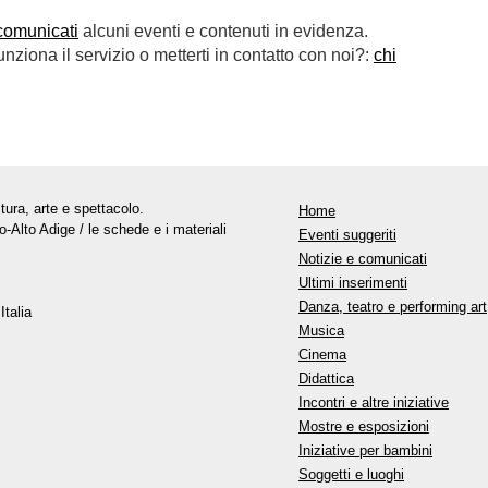
comunicati
alcuni eventi e contenuti in evidenza.
ziona il servizio o metterti in contatto con noi?:
chi
tura, arte e spettacolo.
Home
o-Alto Adige / le schede e i materiali
Eventi suggeriti
Notizie e comunicati
Ultimi inserimenti
Danza, teatro e performing art
Italia
Musica
Cinema
Didattica
Incontri e altre iniziative
Mostre e esposizioni
Iniziative per bambini
Soggetti e luoghi