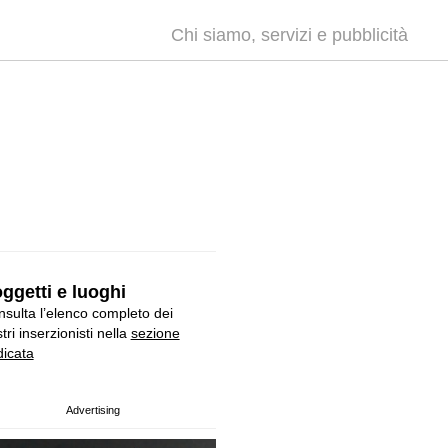
Chi siamo, servizi e pubblicità
ggetti e luoghi
sulta l’elenco completo dei
tri inserzionisti nella
sezione
icata
Advertising