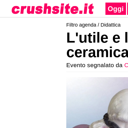
Oggi
Filtro agenda /
Didattica
L'utile e 
ceramica 
Evento segnalato da
C