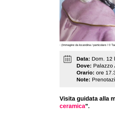
- (Immagine da locandina / particolare / © Ta
Data:
Dom
.
12
Dove:
Palazzo 
Orario:
ore 17.
Note:
Prenotazi
Visita guidata alla 
ceramica
".