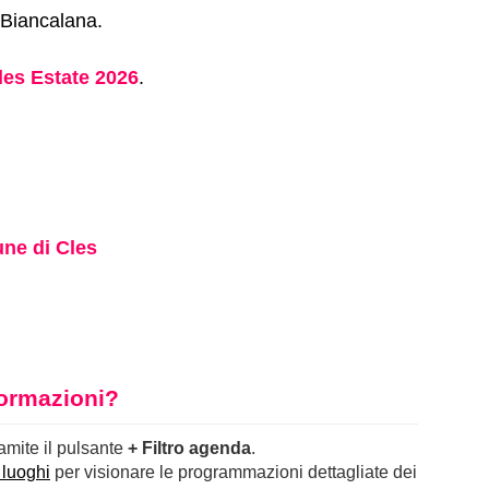
 Biancalana.
les Estate 2026
.
ne di Cles
nformazioni?
ramite il pulsante
+ Filtro agenda
.
 luoghi
per visionare le programmazioni dettagliate dei