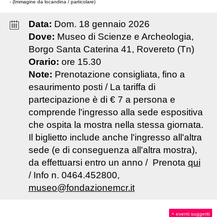
- (Immagine da locandina / particolare)
Data:
Dom
.
18
gennaio
2026
Dove:
Museo di Scienze e Archeologia,
Borgo Santa Caterina 41, Rovereto (Tn)
Orario:
ore 15.30
Note:
Prenotazione consigliata, fino a
esaurimento posti / La tariffa di
partecipazione è di € 7 a persona e
comprende l'ingresso alla sede espositiva
che ospita la mostra nella stessa giornata.
Il biglietto include anche l'ingresso all'altra
sede (e di conseguenza all'altra mostra),
da effettuarsi entro un anno / Prenota
qui
/ Info n. 0464.452800,
museo@fondazionemcr.it
+ eventi suggeriti