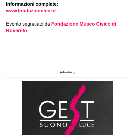
Informazioni complete:
www.fondazionemcr.it
Evento segnalato da
Fondazione Museo Civico di
Rovereto
Advertising