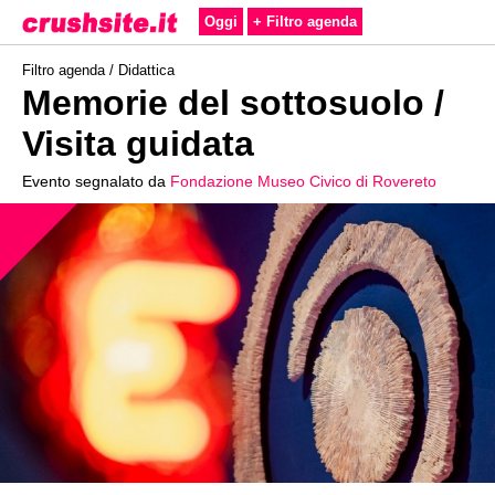
Oggi
+ Filtro agenda
Filtro agenda /
Didattica
Memorie del sottosuolo /
Visita guidata
Evento segnalato da
Fondazione Museo Civico di Rovereto