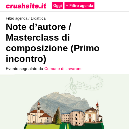
Oggi
+ Filtro agenda
Filtro agenda /
Didattica
Note d’autore /
Masterclass di
composizione (Primo
incontro)
Evento segnalato da
Comune di Lavarone