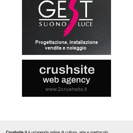
Crushsite.it
è un'agenda online di cultura, arte e spettacolo.