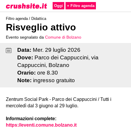
Oggi
+ Filtro agenda
Filtro agenda /
Didattica
Risveglio attivo
Evento segnalato da
Comune di Bolzano
Data:
Mer
.
29
luglio
2026
Dove:
Parco dei Cappuccini, via
Cappuccini, Bolzano
Orario:
ore 8.30
Note:
ingresso gratuito
Zentrum Social Park - Parco dei Cappuccini / Tutti i
mercoledì dal 3 giugno al 29 luglio.
Informazioni complete:
https://eventi.comune.bolzano.it