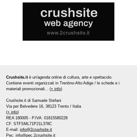
Crushsite.it
è un'agenda online di cultura, arte e spettacolo.
Contiene eventi organizzati in Trentino-Alto Adige / le schede e i
materiali promozionali... (
+ info
)
Crushsite.it di Samuele Stefani
Via per Belvedere 16, 38123 Trento / Italia
(
+ info
)
REA 180005 - P.IVA: 01815580228
CF. STFSML71P21L378C
E-mail:
info@2crushsite.it
Pec:
info@pec.2crushsite.it