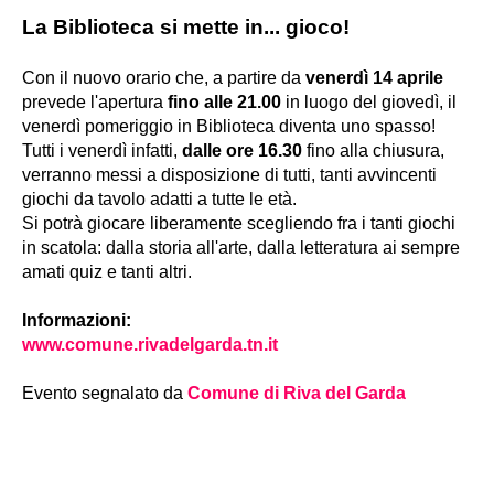
La Biblioteca si mette in... gioco!
Con il nuovo orario che, a partire da
venerdì 14 aprile
prevede l'apertura
fino alle 21.00
in luogo del giovedì, il
venerdì pomeriggio in Biblioteca diventa uno spasso!
Tutti i venerdì infatti,
dalle ore 16.30
fino alla chiusura,
verranno messi a disposizione di tutti, tanti avvincenti
giochi da tavolo adatti a tutte le età.
Si potrà giocare liberamente scegliendo fra i tanti giochi
in scatola: dalla storia all'arte, dalla letteratura ai sempre
amati quiz e tanti altri.
I
nformazioni:
www.comune.rivadelgarda.tn.it
Evento segnalato da
Comune di Riva del Garda