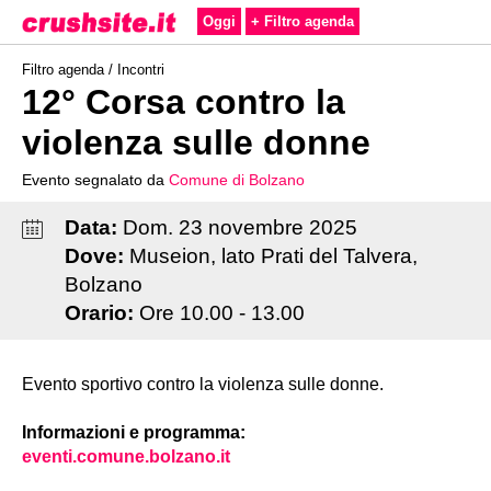
Oggi
+ Filtro agenda
Filtro agenda /
Incontri
12° Corsa contro la
violenza sulle donne
Evento segnalato da
Comune di Bolzano
Data:
Dom
.
23
novembre
2025
Dove:
Museion, lato Prati del Talvera,
Bolzano
Orario:
Ore 10.00 - 13.00
Evento sportivo contro la violenza sulle donne.
Informazioni e programma:
eventi.comune.bolzano.it