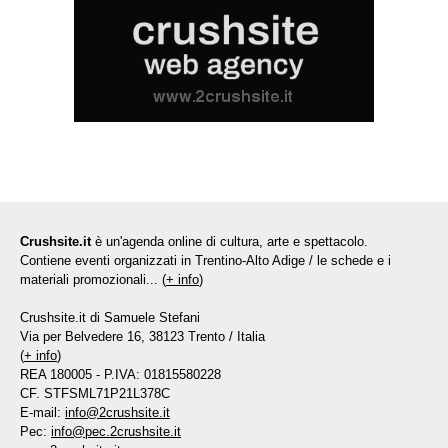
Crushsite.it
è un'agenda online di cultura, arte e spettacolo.
Contiene eventi organizzati in Trentino-Alto Adige / le schede e i
materiali promozionali... (
+ info
)
Crushsite.it di Samuele Stefani
Via per Belvedere 16, 38123 Trento / Italia
(
+ info
)
REA 180005 - P.IVA: 01815580228
CF. STFSML71P21L378C
E-mail:
info@2crushsite.it
Pec:
info@pec.2crushsite.it