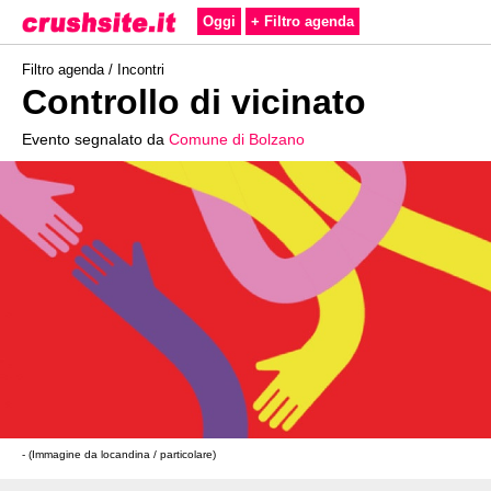
Oggi
+ Filtro agenda
Filtro agenda /
Incontri
Controllo di vicinato
Evento segnalato da
Comune di Bolzano
- (Immagine da locandina / particolare)