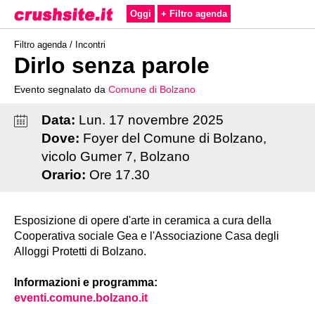
Oggi
+ Filtro agenda
Filtro agenda /
Incontri
Dirlo senza parole
Evento segnalato da
Comune di Bolzano
Data:
Lun
.
17
novembre
2025
Dove:
Foyer del Comune di Bolzano,
vicolo Gumer 7, Bolzano
Orario:
Ore 17.30
Esposizione di opere d'arte in ceramica a cura della
Cooperativa sociale Gea e l'Associazione Casa degli
Alloggi Protetti di Bolzano.
Informazioni e programma:
eventi.comune.bolzano.it