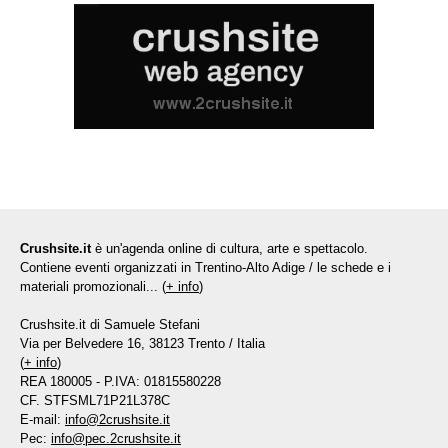
Crushsite.it
è un'agenda online di cultura, arte e spettacolo.
Contiene eventi organizzati in Trentino-Alto Adige / le schede e i
materiali promozionali... (
+ info
)
Crushsite.it di Samuele Stefani
Via per Belvedere 16, 38123 Trento / Italia
(
+ info
)
REA 180005 - P.IVA: 01815580228
CF. STFSML71P21L378C
E-mail:
info@2crushsite.it
Pec:
info@pec.2crushsite.it