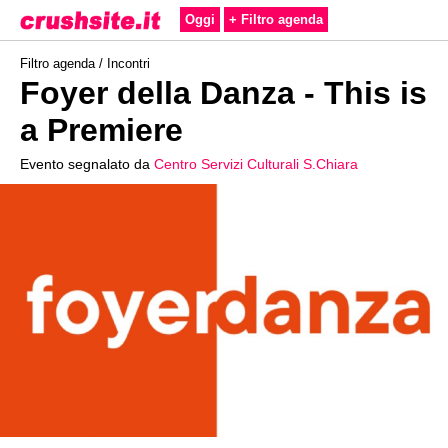
Oggi
+ Filtro agenda
Filtro agenda /
Incontri
Foyer della Danza - This is
a Premiere
Evento segnalato da
Centro Servizi Culturali S.Chiara