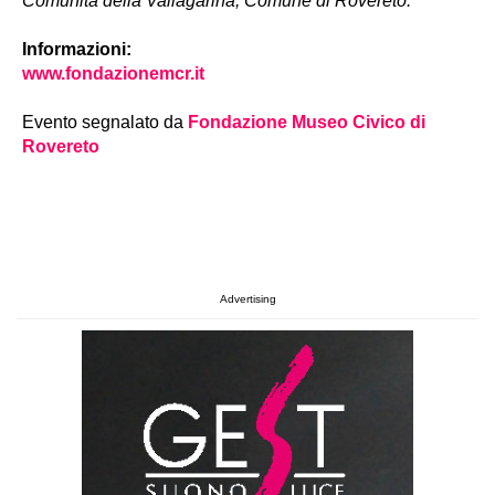
Comunità della Vallagarina, Comune di Rovereto.
Informazioni:
www.fondazionemcr.it
Evento segnalato da
Fondazione Museo Civico di
Rovereto
Advertising