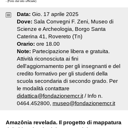
- (Foto dal sito ufficiale)
Data:
Gio
.
17
aprile
2025
Dove:
Sala Convegni F. Zeni, Museo di
Scienze e Archeologia, Borgo Santa
Caterina 41, Rovereto (Tn)
Orario:
ore 18.00
Note:
Partecipazione libera e gratuita.
Attività riconosciuta ai fini
dell'aggiornamento per gli insegnanti e del
credito formativo per gli studenti della
scuola secondaria di secondo grado. Per
le modalità contattare
didattica@fondazionemcr.it
/ Info n.
0464.452800,
museo@fondazionemcr.it
Amazônia revelada. Il progetto di mappatura