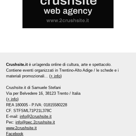
Crushsite.it
è un'agenda online di cultura, arte e spettacolo.
Contiene eventi organizzati in Trentino-Alto Adige / le schede e i
materiali promozionali... (
+ info
)
Crushsite.it di Samuele Stefani
Via per Belvedere 16, 38123 Trento / Italia
(
+ info
)
REA 180005 - P.IVA: 01815580228
CF. STFSML71P21L378C
E-mail:
info@2crushsite.it
Pec:
info@pec.2crushsite.it
www.2crushsite.it
Facebook