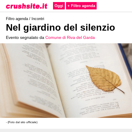
Oggi
+ Filtro agenda
Filtro agenda /
Incontri
Nel giardino del silenzio
Evento segnalato da
Comune di Riva del Garda
- (Foto dal sito ufficiale)