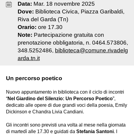
Data:
Mar
.
18
novembre
2025
Dove:
Biblioteca Civica, Piazza Garibaldi,
Riva del Garda (Tn)
Orario:
ore 17.30
Note:
Partecipazione gratuita con
prenotazione obbligatoria, n. 0464.573806,
348.5252486,
biblioteca@comune.rivadelg
arda.tn.it
Un percorso poetico
Nuovo appuntamento in biblioteca con il ciclo di incontri
“
Nel Giardino del Silenzio: Un Percorso Poetico
”,
dedicato alle opere di due grandi voci della poesia, Emily
Dickinson e Chandra Livia Candiani.
Gli incontri sono previsti una volta al mese nella giornata
di martedì alle 17.30 e guidati da
Stefania Santoni
. I