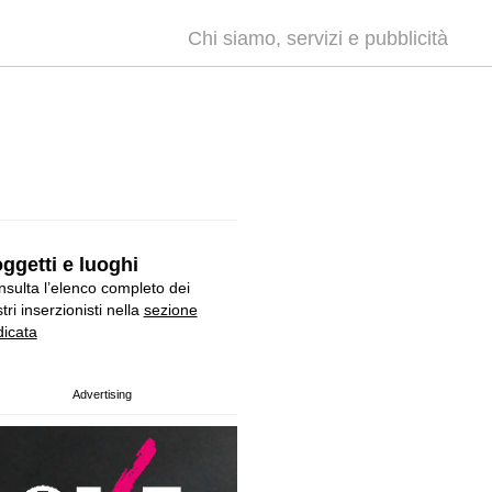
Chi siamo, servizi e pubblicità
ggetti e luoghi
sulta l’elenco completo dei
tri inserzionisti nella
sezione
icata
Advertising