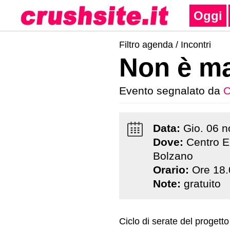
Oggi
Filtro agenda /
Incontri
Non è ma
Evento segnalato da
C
Data:
Gio
.
06
n
Dove:
Centro E
Bolzano
Orario:
Ore 18.
Note:
gratuito
Ciclo di serate del progetto