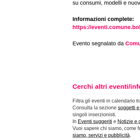
su consumi, modelli e nuov
Informazioni complete:
https://eventi.comune.bol
Evento segnalato da
Comu
Cerchi altri eventi/i
Filtra gli eventi in calendario t
Consulta la sezione
soggetti e
singoli inserzionisti.
In
Eventi suggeriti
e
Notizie e 
Vuoi sapere chi siamo, come fun
siamo, servizi e pubblicità
.