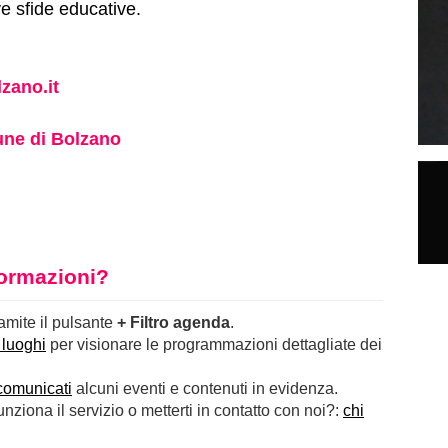
e sfide educative.
zano.it
ne di Bolzano
nformazioni?
ramite il pulsante
+ Filtro agenda
.
 luoghi
per visionare le programmazioni dettagliate dei
comunicati
alcuni eventi e contenuti in evidenza.
ziona il servizio o metterti in contatto con noi?:
chi