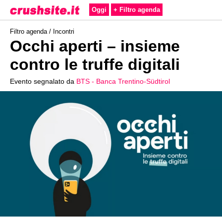
Oggi
+ Filtro agenda
Filtro agenda /
Incontri
Occhi aperti – insieme
contro le truffe digitali
Evento segnalato da
BTS - Banca Trentino-Südtirol