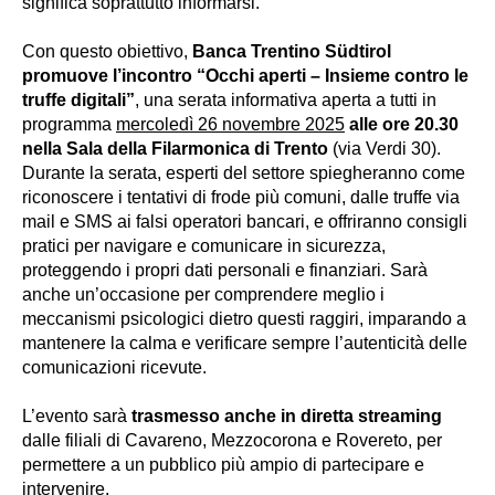
significa soprattutto informarsi.
Con questo obiettivo,
Banca Trentino Südtirol
promuove l’incontro “Occhi aperti – Insieme contro le
truffe digitali”
, una serata informativa aperta a tutti in
programma
mercoledì 26 novembre 2025
alle ore 20.30
nella Sala della Filarmonica di Trento
(via Verdi 30).
Durante la serata, esperti del settore spiegheranno come
riconoscere i tentativi di frode più comuni, dalle truffe via
mail e SMS ai falsi operatori bancari, e offriranno consigli
pratici per navigare e comunicare in sicurezza,
proteggendo i propri dati personali e finanziari. Sarà
anche un’occasione per comprendere meglio i
meccanismi psicologici dietro questi raggiri, imparando a
mantenere la calma e verificare sempre l’autenticità delle
comunicazioni ricevute.
L’evento sarà
trasmesso anche in diretta streaming
dalle filiali di Cavareno, Mezzocorona e Rovereto, per
permettere a un pubblico più ampio di partecipare e
intervenire.