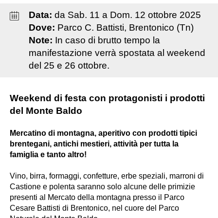
Data:
da
Sab
.
11
a
Dom
.
12
ottobre
2025
Dove:
Parco C. Battisti, Brentonico (Tn)
Note:
In caso di brutto tempo la
manifestazione verrà spostata al weekend
del 25 e 26 ottobre.
Weekend di festa con protagonisti i prodotti
del Monte Baldo
Mercatino di montagna, aperitivo con prodotti tipici
brentegani, antichi mestieri, attività per tutta la
famiglia e tanto altro!
Vino, birra, formaggi, confetture, erbe speziali, marroni di
Castione e polenta saranno solo alcune delle primizie
presenti al Mercato della montagna presso il Parco
Cesare Battisti di Brentonico, nel cuore del Parco