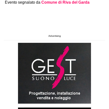
Evento segnalato da
Comune di Riva del Garda
Advertising