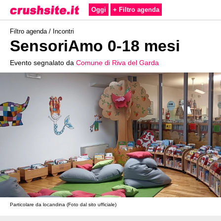
Oggi
+ Filtro agenda
Filtro agenda /
Incontri
SensoriAmo 0-18 mesi
Evento segnalato da
Comune di Riva del Garda
Particolare da locandina (Foto dal sito ufficiale)