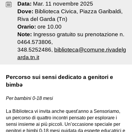
Data:
Mar
.
11
novembre
2025
Dove:
Biblioteca Civica, Piazza Garibaldi,
Riva del Garda (Tn)
Orario:
ore 10.00
Note:
Ingresso gratuito su prenotazione n.
0464.573806,
348.5252486,
biblioteca@comune.rivadelg
arda.tn.it
Percorso sui sensi dedicato a genitori e
bimbə
Per bambini 0-18 mesi
La Biblioteca vi invita anche quest'anno a Sensoriamo,
un percorso di quattro incontri pensato per esplorare i
sensi insieme ai più piccoli. Un’occasione speciale per
genitori e bimbi 0-18 mesi guidata da esperte educatrici e