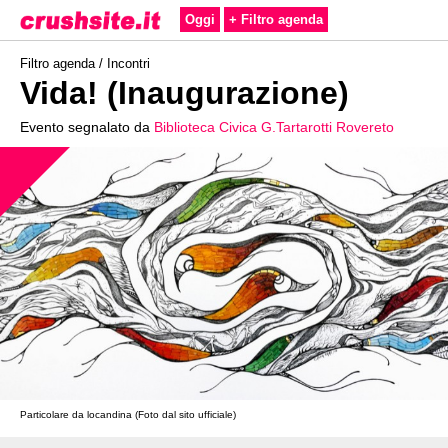
Oggi
+ Filtro agenda
Filtro agenda /
Incontri
Vida! (Inaugurazione)
Evento segnalato da
Biblioteca Civica G.Tartarotti Rovereto
Particolare da locandina (Foto dal sito ufficiale)