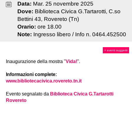
Data:
Mar
.
25
novembre
2025
Dove:
Biblioteca Civica G.Tartarotti, C.so
Bettini 43, Rovereto (Tn)
Orario:
ore 18.00
Note:
Ingresso libero / Info n. 0464.452500
+ eventi suggeriti
Inaugurazione della mostra "
Vida!
".
Informazioni complete:
www.bibliotecacivica.rovereto.tn.it
Evento segnalato da
Biblioteca Civica G.Tartarotti
Rovereto