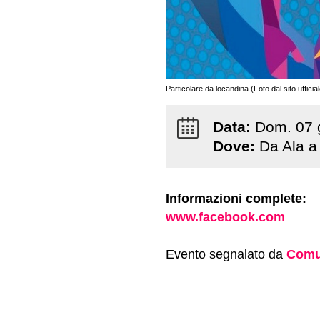
Particolare da locandina (Foto dal sito ufficial
Data:
Dom
.
07
Dove:
Da Ala a
Informazioni complete:
www.facebook.com
Evento segnalato da
Comu