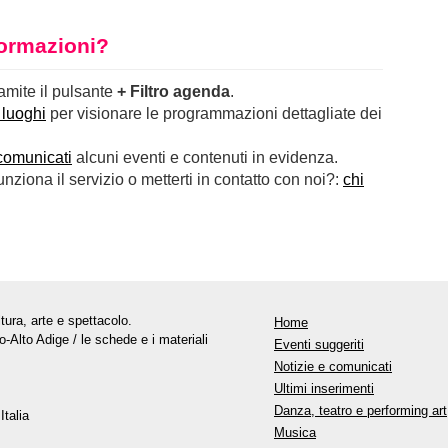
nformazioni?
ramite il pulsante
+ Filtro agenda
.
 luoghi
per visionare le programmazioni dettagliate dei
comunicati
alcuni eventi e contenuti in evidenza.
ziona il servizio o metterti in contatto con noi?:
chi
tura, arte e spettacolo.
Home
o-Alto Adige / le schede e i materiali
Eventi suggeriti
Notizie e comunicati
Ultimi inserimenti
Danza, teatro e performing art
Italia
Musica