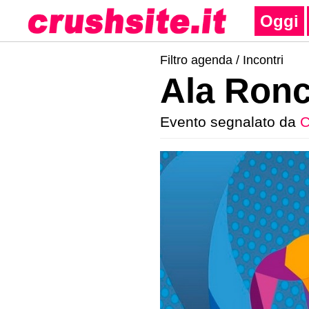
Oggi
Filtro agenda /
Incontri
Ala Ronc
Evento segnalato da
C