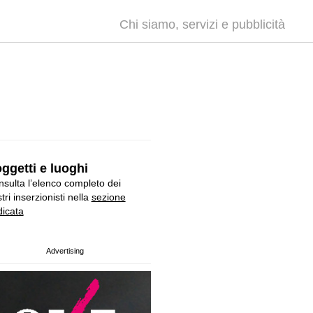
Chi siamo, servizi e pubblicità
ggetti e luoghi
sulta l’elenco completo dei
tri inserzionisti nella
sezione
icata
Advertising