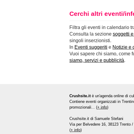
Cerchi altri eventi/i
Filtra gli eventi in calendario t
Consulta la sezione
soggetti e
singoli inserzionisti.
In
Eventi suggeriti
e
Notizie e 
Vuoi sapere chi siamo, come fun
siamo, servizi e pubblicità
.
Crushsite.it
è un'agenda online di cul
Contiene eventi organizzati in Trentin
promozionali... (
+ info
)
Crushsite.it di Samuele Stefani
Via per Belvedere 16, 38123 Trento / 
(
+ info
)