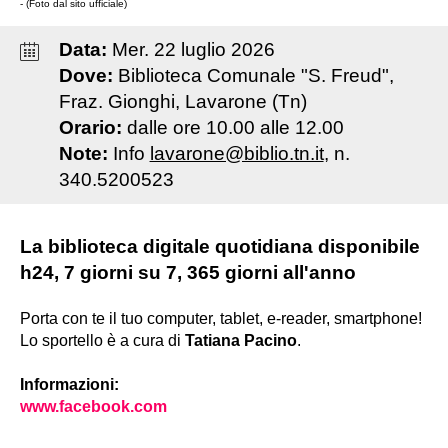
- (Foto dal sito ufficiale)
Data:
Mer
.
22
luglio
2026
Dove:
Biblioteca Comunale "S. Freud",
Fraz. Gionghi, Lavarone (Tn)
Orario:
dalle ore 10.00 alle 12.00
Note:
Info
lavarone@biblio.tn.it
, n.
340.5200523
La biblioteca digitale quotidiana disponibile
h24, 7 giorni su 7, 365 giorni all'anno
Porta con te il tuo computer, tablet, e-reader, smartphone!
Lo sportello è a cura di
Tatiana Pacino
.
Informazioni:
www.facebook.com