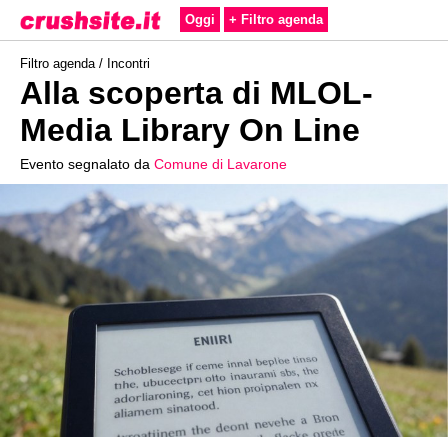
Oggi
+ Filtro agenda
Filtro agenda /
Incontri
Alla scoperta di MLOL-
Media Library On Line
Evento segnalato da
Comune di Lavarone