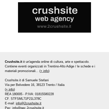
Crushsite.it
è un'agenda online di cultura, arte e spettacolo.
Contiene eventi organizzati in Trentino-Alto Adige / le schede e i
materiali promozionali... (
+ info
)
Crushsite.it di Samuele Stefani
Via per Belvedere 16, 38123 Trento / Italia
(
+ info
)
REA 180005 - P.IVA: 01815580228
CF. STFSML71P21L378C
E-mail:
info@2crushsite.it
Pec:
info@pec.2crushsite.it