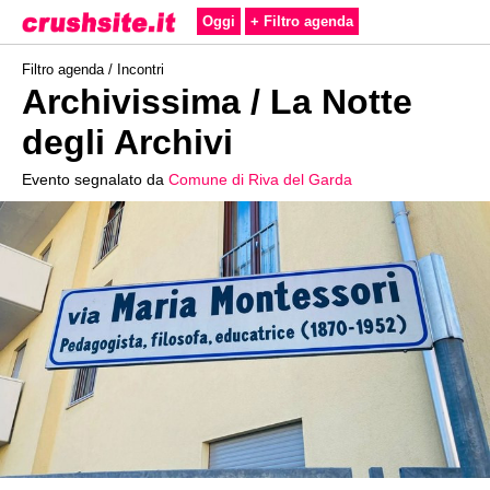
Oggi
+ Filtro agenda
Filtro agenda /
Incontri
Archivissima / La Notte
degli Archivi
Evento segnalato da
Comune di Riva del Garda