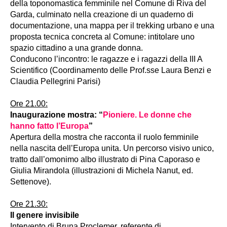
della toponomastica femminile nel Comune di Riva del
Garda, culminato nella creazione di un quaderno di
documentazione, una mappa per il trekking urbano e una
proposta tecnica concreta al Comune: intitolare uno
spazio cittadino a una grande donna.
Conducono l’incontro: le ragazze e i ragazzi della III A
Scientifico (Coordinamento delle Prof.sse Laura Benzi e
Claudia Pellegrini Parisi)
Ore 21.00:
Inaugurazione mostra: “
Pioniere. Le donne che
hanno fatto l’Europa
”
Apertura della mostra che racconta il ruolo femminile
nella nascita dell’Europa unita. Un percorso visivo unico,
tratto dall’omonimo albo illustrato di Pina Caporaso e
Giulia Mirandola (illustrazioni di Michela Nanut, ed.
Settenove).
Ore 21.30:
Il genere invisibile
Intervento di Bruna Proclemer, referente di