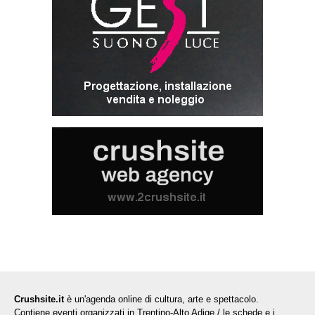
Crushsite.it
è un'agenda online di cultura, arte e spettacolo.
Contiene eventi organizzati in Trentino-Alto Adige / le schede e i