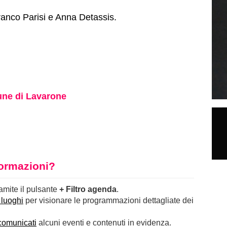
anco Parisi e Anna Detassis.
ne di Lavarone
nformazioni?
ramite il pulsante
+ Filtro agenda
.
 luoghi
per visionare le programmazioni dettagliate dei
comunicati
alcuni eventi e contenuti in evidenza.