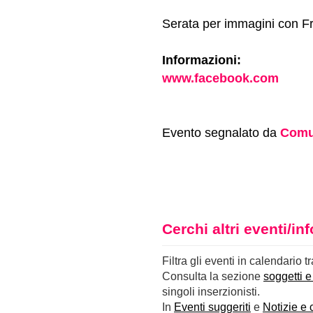
Serata per immagini con Fr
Informazioni:
www.facebook.com
Evento segnalato da
Comu
Cerchi altri eventi/i
Filtra gli eventi in calendario t
Consulta la sezione
soggetti e
singoli inserzionisti.
In
Eventi suggeriti
e
Notizie e 