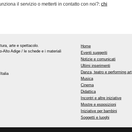
ziona il servizio o metterti in contatto con noi?:
chi
tura, arte e spettacolo.
Home
o-Alto Adige / le schede e i materiali
Eventi suggeriti
Notizie e comunicati
Ultimi inserimenti
Danza, teatro e performing art
Italia
Musica
Cinema
Didattica
Incontri e altre iniziative
Mostre e esposizioni
Iniziative per bambini
Soggetti e luoghi