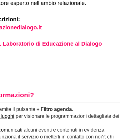
ore esperto nell’ambio relazionale.
rizioni:
zionedialogo.it
. Laboratorio di Educazione al Dialogo
nformazioni?
ramite il pulsante
+ Filtro agenda
.
 luoghi
per visionare le programmazioni dettagliate dei
comunicati
alcuni eventi e contenuti in evidenza.
ziona il servizio o metterti in contatto con noi?:
chi