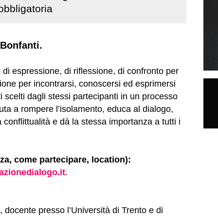
bbligatoria
 Bonfanti.
o di espressione, di riflessione, di confronto per
ione per incontrarsi, conoscersi ed esprimersi
 scelti dagli stessi partecipanti in un processo
uta a rompere l’isolamento, educa al dialogo,
conflittualità e dà la stessa importanza a tutti i
nza, come partecipare, location
):
zionedialogo.it
.
 docente presso l’Università di Trento e di