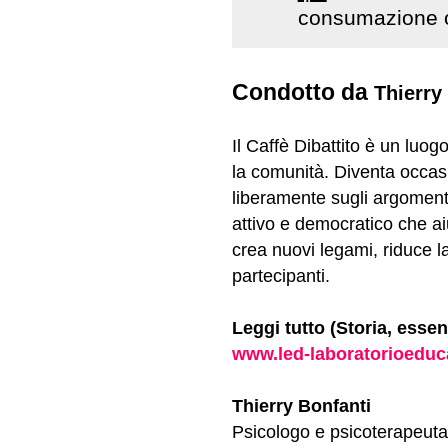
consumazione o
Condotto da
Thierry
Il Caffè Dibattito è un luog
la comunità. Diventa occas
liberamente sugli argomenti
attivo e democratico che ai
crea nuovi legami, riduce la 
partecipanti.
Leggi tutto (Storia, esse
www.led-laboratorioeduca
Thierry Bonfanti
Psicologo e psicoterapeuta,