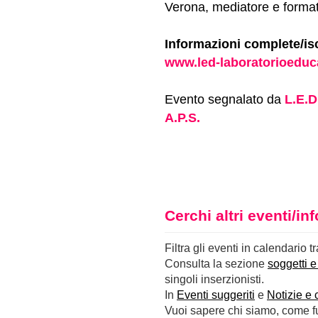
Verona, mediatore e format
Informazioni complete/isc
www.led-laboratorioeduca
Evento segnalato da
L.E.D
A.P.S.
Cerchi altri eventi/i
Filtra gli eventi in calendario t
Consulta la sezione
soggetti e
singoli inserzionisti.
In
Eventi suggeriti
e
Notizie e 
Vuoi sapere chi siamo, come fun