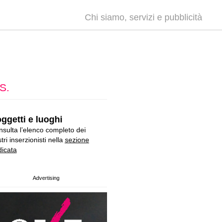
Chi siamo, servizi e pubblicità
S.
ggetti e luoghi
sulta l’elenco completo dei
tri inserzionisti nella
sezione
icata
Advertising