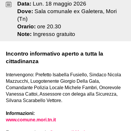
Data:
Lun
.
18
maggio
2026
Dove:
Sala comunale ex Galetera, Mori
(Tn)
Orario:
ore 20.30
Note:
Ingresso gratuito
Incontro informativo aperto a tutta la
cittadinanza
Intervengono: Prefetto Isabella Fusiello, Sindaco Nicola
Mazzucchi, Luogotenente Giorgio Della Gala,
Comandante Polizia Locale Michele Fambri, Onorevole
Vanessa Cattoi, Assessore con delega alla Sicurezza,
Silvana Scarabello Vettore.
Informazioni:
www.comune.mori.tn.it