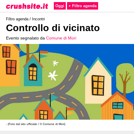
Oggi
+ Filtro agenda
Filtro agenda /
Incontri
Controllo di vicinato
Evento segnalato da
Comune di Mori
- (Foto dal sito ufficiale / © Comune di Mori)