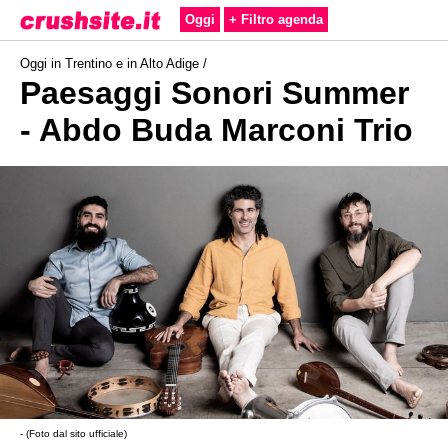
Oggi
+ Filtro agenda
Oggi in Trentino e in Alto Adige /
Paesaggi Sonori Summer
- Abdo Buda Marconi Trio
- (Foto dal sito ufficiale)