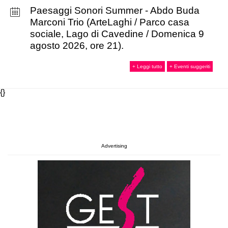
Paesaggi Sonori Summer - Abdo Buda
Marconi Trio (ArteLaghi / Parco casa
sociale, Lago di Cavedine / Domenica 9
agosto 2026, ore 21).
+ Leggi tutto
+ Eventi suggeriti
{}
Advertising