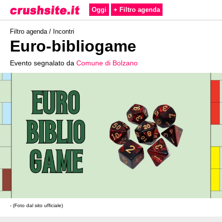
Oggi
+ Filtro agenda
Filtro agenda /
Incontri
Euro-bibliogame
Evento segnalato da
Comune di Bolzano
- (Foto dal sito ufficiale)