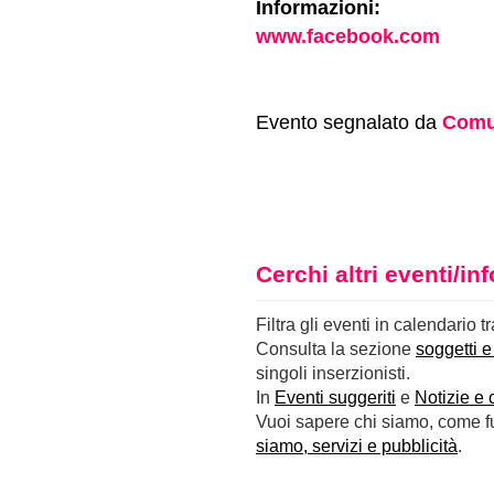
Informazioni:
www.facebook.com
Evento segnalato da
Comu
Cerchi altri eventi/i
Filtra gli eventi in calendario t
Consulta la sezione
soggetti e
singoli inserzionisti.
In
Eventi suggeriti
e
Notizie e 
Vuoi sapere chi siamo, come fun
siamo, servizi e pubblicità
.