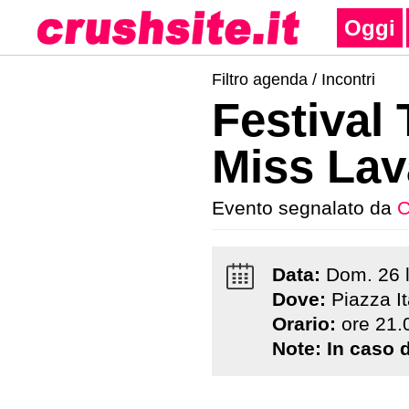
Oggi
Filtro agenda /
Incontri
Festival
Miss Lav
Evento segnalato da
C
Data:
Dom
.
26
Dove:
Piazza It
Orario:
ore 21.
Note:
In caso 