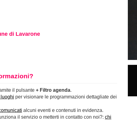
ne di Lavarone
nformazioni?
ramite il pulsante
+ Filtro agenda
.
 luoghi
per visionare le programmazioni dettagliate dei
comunicati
alcuni eventi e contenuti in evidenza.
ziona il servizio o metterti in contatto con noi?:
chi