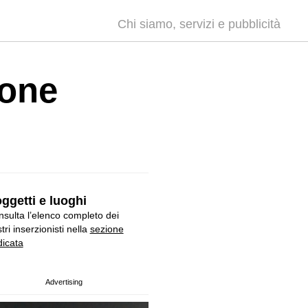
Chi siamo, servizi e pubblicità
ione
ggetti e luoghi
sulta l’elenco completo dei
tri inserzionisti nella
sezione
icata
Advertising