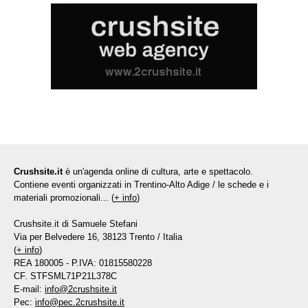
Crushsite.it
è un'agenda online di cultura, arte e spettacolo.
Contiene eventi organizzati in Trentino-Alto Adige / le schede e i
materiali promozionali... (
+ info
)
Crushsite.it di Samuele Stefani
Via per Belvedere 16, 38123 Trento / Italia
(
+ info
)
REA 180005 - P.IVA: 01815580228
CF. STFSML71P21L378C
E-mail:
info@2crushsite.it
Pec:
info@pec.2crushsite.it