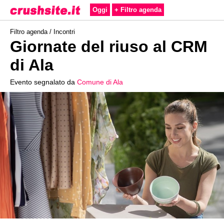
Oggi
+ Filtro agenda
Filtro agenda /
Incontri
Giornate del riuso al CRM
di Ala
Evento segnalato da
Comune di Ala