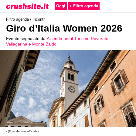
Oggi
+ Filtro agenda
Filtro agenda /
Incontri
Giro d’Italia Women 2026
Evento segnalato da
Azienda per il Turismo Rovereto,
Vallagarina e Monte Baldo
- (Foto dal sito ufficiale)