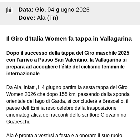
Data:
Gio
.
04
giugno
2026
Dove:
Ala (Tn)
Il Giro d'Italia Women fa tappa in Vallagarina
Dopo il successo della tappa del Giro maschile 2025
con l’arrivo a Passo San Valentino, la Vallagarina si
prepara ad accogliere l’élite del ciclismo femminile
internazionale
Da Ala, infatti, il 4 giugno partirà la sesta tappa del Giro
Women 2026 che dopo 155 km, passando dalla sponda
orientale del lago di Garda, si concluderà a Brescello, il
paese dell’Emilia reso celebre dalla trasposizione
cinematografica dei racconti dello scrittore Giovannino
Guareschi.
Ala è pronta a vestirsi a festa e a onorare il suo ruolo